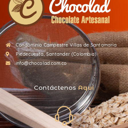
Condominio Campestre Villas de Santamaría
Piedecuesta, Santander (Colombia)
info@chocolad.com.co
Contáctenos
Aquí